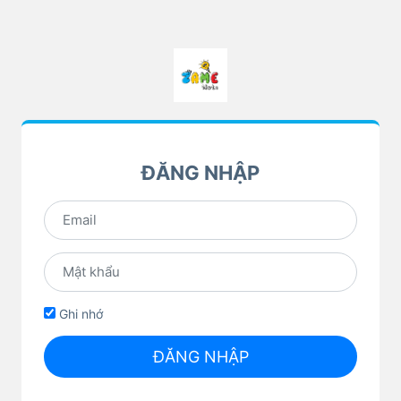
ĐĂNG NHẬP
Ghi nhớ
ĐĂNG NHẬP