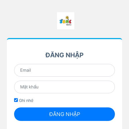
ĐĂNG NHẬP
Ghi nhớ
ĐĂNG NHẬP