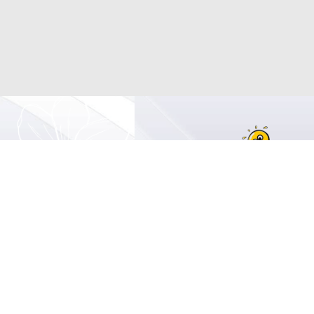
THEO DÕI CHÚNG T