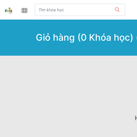
Giỏ hàng (
0
Khóa học) 