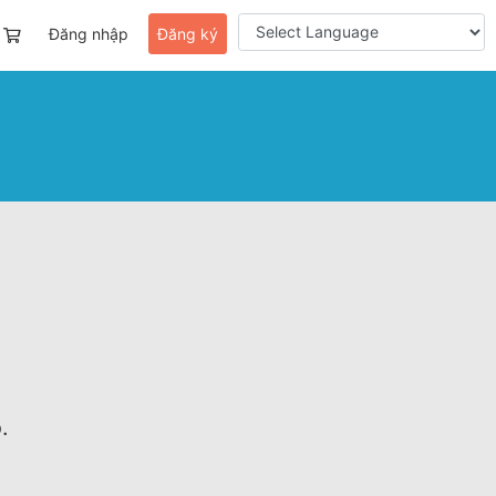
Đăng nhập
Đăng ký
.