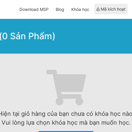
Mã kích hoạt
Download MSP
Blog
Khóa học
(
0
Sản Phẩm)
Hiện tại giỏ hàng của bạn chưa có khóa học nào
Vui lòng lựa chọn khóa học mà bạn muốn học.