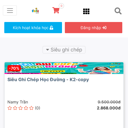
0
Kích hoạt khóa học
Đăng nhập
Siêu ghi chép
-70%
Siêu Ghi Chép Học Đường - K2-copy
Namy Trần
9.500.000đ
(0)
2.868.000đ