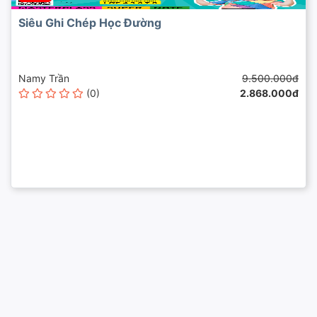
Siêu Ghi Chép Học Đường
Namy Trần
9.500.000đ
(0)
2.868.000đ