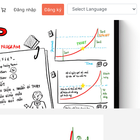
Đăng nhập
Đăng ký
Công