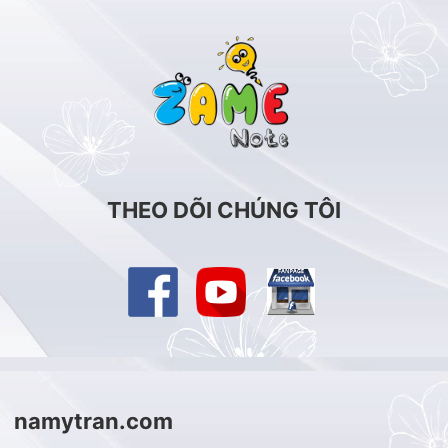
THEO DÕI CHÚNG TÔI
namytran.com