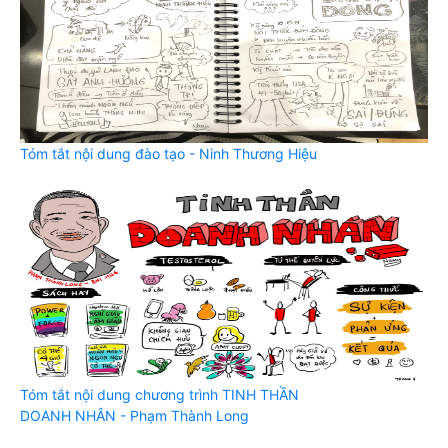
Tóm tắt nội dung đào tạo - Ninh Thương Hiệu
Tóm tắt nội dung chương trình TINH THẦN
DOANH NHÂN - Phạm Thành Long