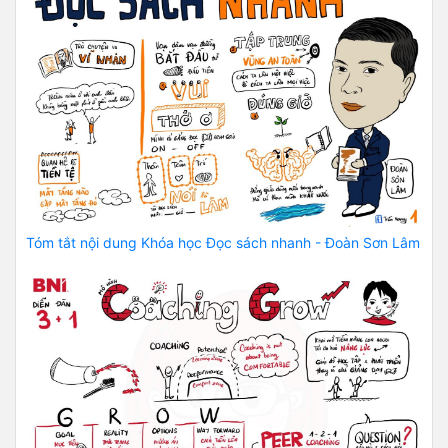
Tóm tắt nội dung Khóa học Đọc sách nhanh - Đoàn Sơn Lâm