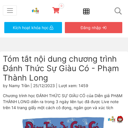
0
Kích hoạt khóa học
Đăng nhập
Tóm tắt nội dung chương trình
Đánh Thức Sự Giàu Có - Phạm
Thành Long
by Namy Trần | 25/12/2023 | Lượt xem: 1459
Chương trình học ĐÁNH THỨC SỰ GIÀU CÓ của Diễn giả PHẠM
THÀNH LONG diễn ra trong 3 ngày liên tục đã được Live note
trên 14 trang giấy một cách cô đọng, ngắn gọn và xúc tích