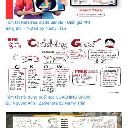
Tóm tắt Referrals made Simple - Diễn giả Phil
Berg BNI - Noted by Namy Trần
Tóm tắt nội dung buổi học COACHING GROW -
Bùi Nguyệt Anh - Zamenote by Namy Trần