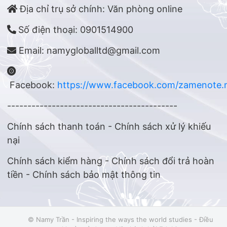
Địa chỉ trụ sở chính: Văn phòng online
Số điện thoại: 0901514900
Email: namygloballtd@gmail.com
Facebook:
https://www.facebook.com/zamenote.
------------------------------------------
Chính sách thanh toán - Chính sách xử lý khiếu
nại
Chính sách kiểm hàng - Chính sách đổi trả hoàn
tiền - Chính sách bảo mật thông tin
© Namy Trần - Inspiring the ways the world studies -
Điều