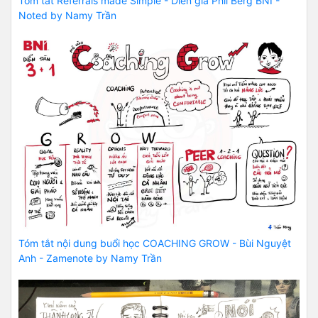
Tóm tắt Referrals made Simple - Diễn giả Phil Berg BNI -
Noted by Namy Trần
Tóm tắt nội dung buổi học COACHING GROW - Bùi Nguyệt
Anh - Zamenote by Namy Trần