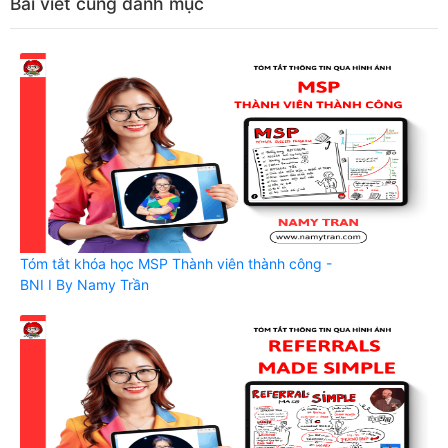
Bài viết cùng danh mục
Tóm tắt khóa học MSP Thành viên thành công -
BNI I By Namy Trần